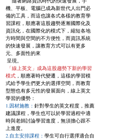
     隨著網路資訊時代的快速發展，手
機、平板、電腦已成為新世代人出門必
備的工具，而這也讓各式各樣的教育學
習課程，順應著這股趨勢逐漸國際化及
資訊化，在國際化的模式下，縮短各地
方時間與空間的不方便性，而資訊系統
的快速發展，讓教育方式可以有更多
元、多面性的來
 呈現。
「線上英文」成為這股趨勢下新的學習
模式
，順應著時代變遷，這樣的學習模
式給予學生們更大的選擇空間，而教育
型態也有多元性的發展面向，線上英文
學習的優勢：
1.因材施教：
針對學生的英文程度，推薦
建議課程，學生也可以於學習過程中適
時與老師討論學習進度，無須擔心跟不
上進度。
2.自主安排課程：
學生可自行選擇適合自