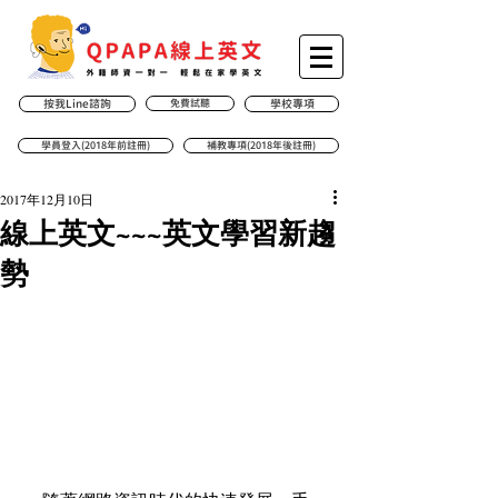
按我Line諮詢
免費試聽
學校專項
學員登入(2018年前註冊)
補教專項(2018年後註冊)
2017年12月10日
線上英文~~~英文學習新趨
勢