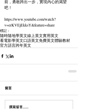
前，勇敢跨出一步，實現內心的渴望
吧！
https://www.youtube.com/watch?
v=erKVEjEkksY&feature=share
標記：
隨時隨地學英文
線上英文
實用英文
看電影學英文
口語英文
免費英文體驗
教材
官方語言
跨年英文
留言
撰寫留言......