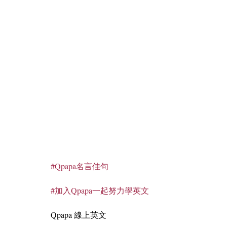
#Qpapa名言佳句
#加入Qpapa一起努力學英文
Qpapa 線上英文