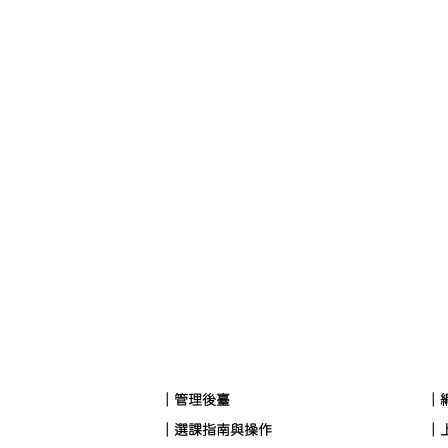
｜管理後臺
｜
｜選課指南與操作
｜