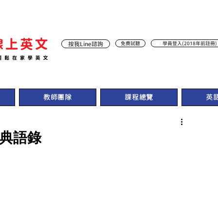
按我Line諮詢
免費試聽
學員登入(2018年前註冊)
教師團隊
課程總覽
英
經典語錄