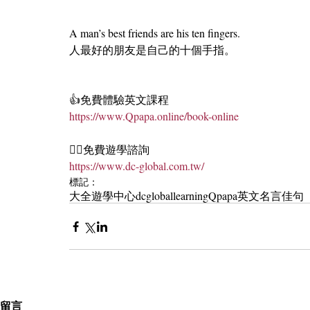
A man’s best friends are his ten fingers.
人最好的朋友是自己的十個手指。
👍免費體驗英文課程
https://www.Qpapa.online/book-online
🏄‍♀️免費遊學諮詢
https://www.dc-global.com.tw/
標記：
大全遊學中心
dcgloballearning
Qpapa
英文名言佳句
留言