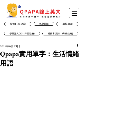
按我Line諮詢
免費試聽
學校專項
學員登入(2018年前註冊)
補教專項(2018年後註冊)
2018年6月23日
Qpapa實用單字：生活情緒
用語