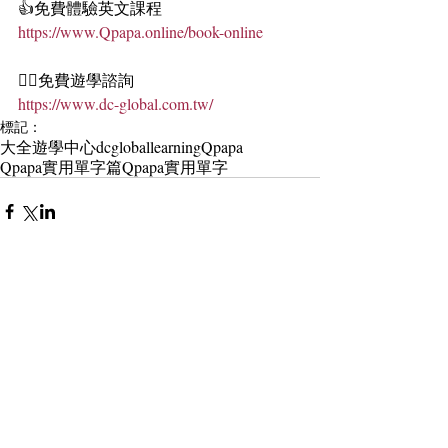
👍免費體驗英文課程
https://www.Qpapa.online/book-online
🏄‍♀️免費遊學諮詢
https://www.dc-global.com.tw/
標記：
大全遊學中心
dcgloballearning
Qpapa
Qpapa實用單字篇
Qpapa實用單字
留言
撰寫留言......