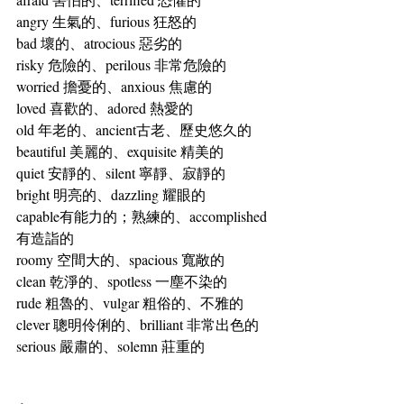
angry 生氣的、furious 狂怒的
bad 壞的、atrocious 惡劣的
risky 危險的、perilous 非常危險的
worried 擔憂的、anxious 焦慮的
loved 喜歡的、adored 熱愛的
old 年老的、ancient古老、歷史悠久的
beautiful 美麗的、exquisite 精美的
quiet 安靜的、silent 寧靜、寂靜的
bright 明亮的、dazzling 耀眼的
capable有能力的；熟練的、accomplished
有造詣的
roomy 空間大的、spacious 寬敞的
clean 乾淨的、spotless 一塵不染的
rude 粗魯的、vulgar 粗俗的、不雅的
clever 聰明伶俐的、brilliant 非常出色的
serious 嚴肅的、solemn 莊重的