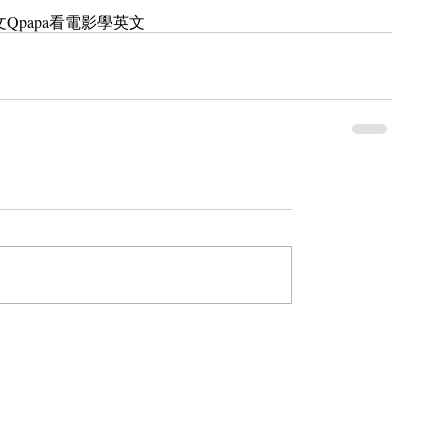
文
Qpapa看電影學英文