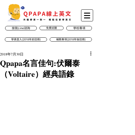
按我Line諮詢
免費試聽
學校專項
學員登入(2018年前註冊)
補教專項(2018年後註冊)
2018年7月30日
Qpapa名言佳句:伏爾泰
（Voltaire）經典語錄