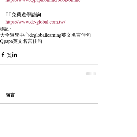
🏄‍♀️免費遊學諮詢
https://www.dc-global.com.tw/
標記：
大全遊學中心
dcgloballearning
英文名言佳句
Qpapa英文名言佳句
留言
撰寫留言......