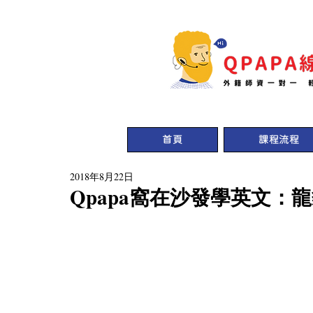
首頁
課程流程
2018年8月22日
Qpapa窩在沙發學英文：龍貓 My