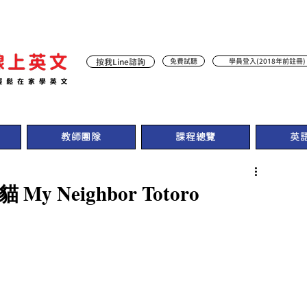
按我Line諮詢
免費試聽
學員登入(2018年前註冊)
教師團隊
課程總覽
英
 Neighbor Totoro