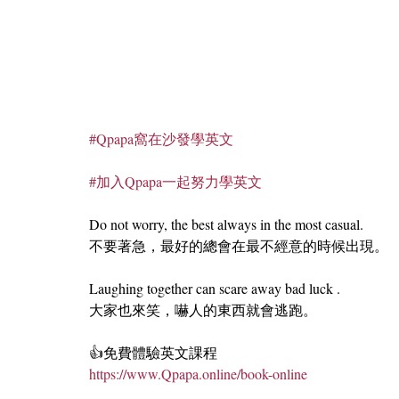
#Qpapa窩在沙發學英文
#加入Qpapa一起努力學英文
Do not worry, the best always in the most casual.
不要著急，最好的總會在最不經意的時候出現。
Laughing together can scare away bad luck .
大家也來笑，嚇人的東西就會逃跑。
👍免費體驗英文課程
https://www.Qpapa.online/book-online