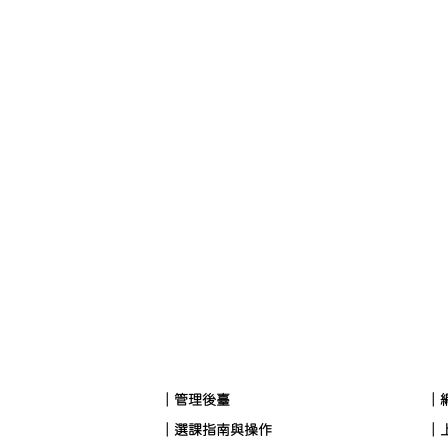
｜管理後臺
｜
｜選課指南與操作
｜