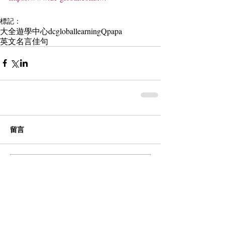
標記：
大全遊學中心
dcgloballearning
Qpapa
英文名言佳句
留言
撰寫留言......