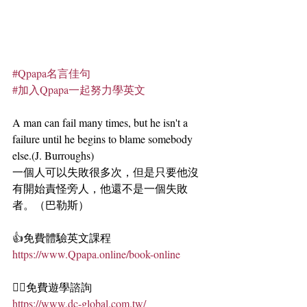
#Qpapa名言佳句
#加入Qpapa一起努力學英文
A man can fail many times, but he isn't a 
failure until he begins to blame somebody 
else.(J. Burroughs)
一個人可以失敗很多次，但是只要他沒
有開始責怪旁人，他還不是一個失敗
者。（巴勒斯）
👍免費體驗英文課程
https://www.Qpapa.online/book-online
🏄‍♀️免費遊學諮詢
https://www.dc-global.com.tw/