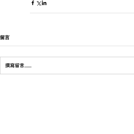
留言
撰寫留言......