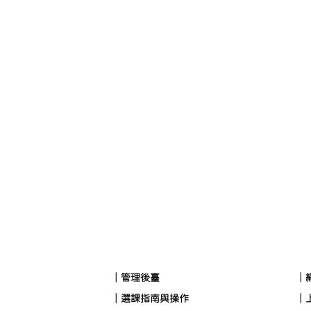
｜管理後臺
｜
｜選課指南與操作
｜