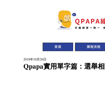
首頁
課程流程
2018年10月26日
Qpapa實用單字篇：選舉