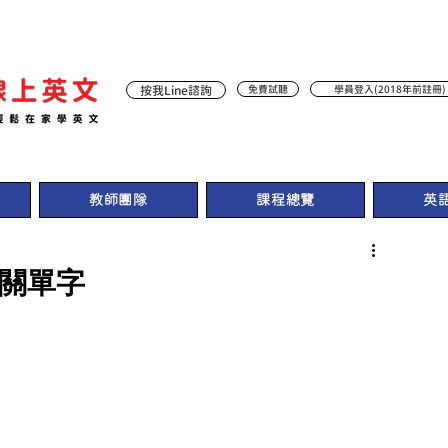
按我Line諮詢
免費試聽
學員登入(2018年前註冊)
教師團隊
課程總覽
英
相關單字