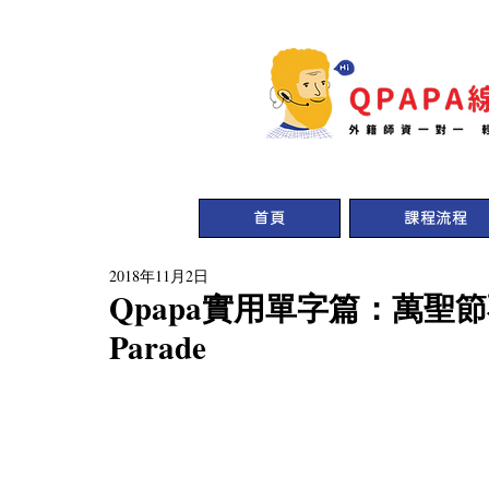
首頁
課程流程
2018年11月2日
Qpapa實用單字篇：萬聖節不
Parade