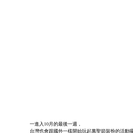
一進入10月的最後一週，
台灣也會跟國外一樣開始玩起萬聖節裝扮的活動