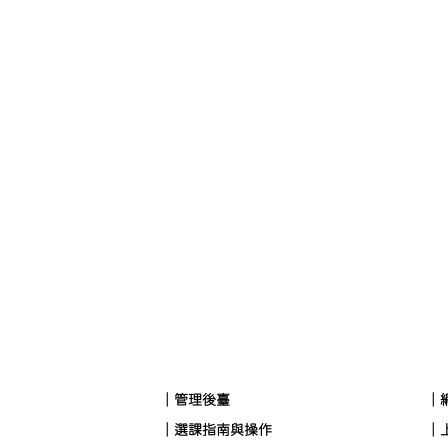
｜管理後臺
｜
｜選課指南與操作
｜