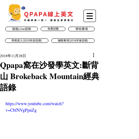
按我Line諮詢
免費試聽
學校專項
學員登入(2018年前註冊)
補教專項(2018年後註冊)
2018年11月28日
Qpapa窩在沙發學英文:斷背
山 Brokeback Mountain經典
語錄
https://www.youtube.com/watch?
v=CbfNVgPpnZg