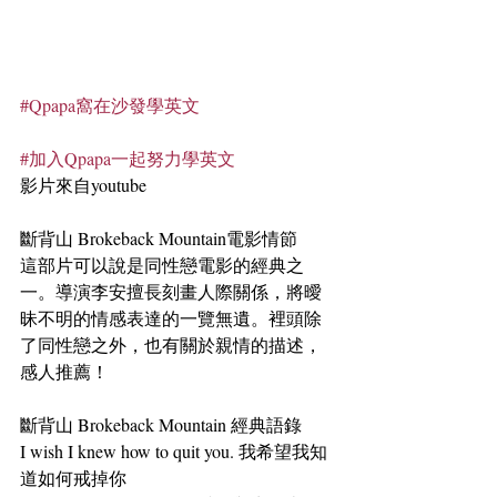
#Qpapa窩在沙發學英文
#加入Qpapa一起努力學英文
影片來自youtube
斷背山 Brokeback Mountain電影情節
這部片可以說是同性戀電影的經典之
一。導演李安擅長刻畫人際關係，將曖
昧不明的情感表達的一覽無遺。裡頭除
了同性戀之外，也有關於親情的描述，
感人推薦！
斷背山 Brokeback Mountain 經典語錄
I wish I knew how to quit you. 我希望我知
道如何戒掉你