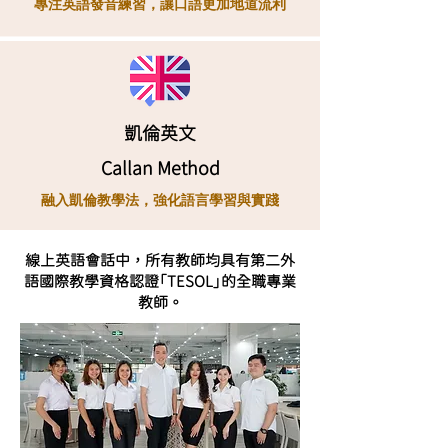
專注英語發音練習，讓口語更加地道流利
凱倫英文
Callan Method
融入凱倫教學法，強化語言學習與實踐
線上英語會話中，所有教師均具有第二外
​與最專業的外師學習
語國際教學資格認證「TESOL」的全職專業
教師。