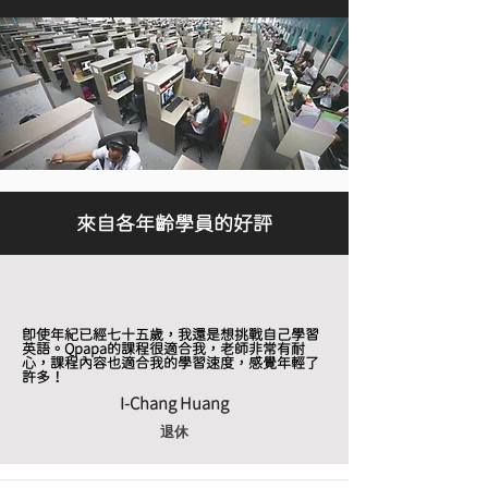
來自各年齡學員的好評
即使年紀已經七十五歲，我還是想挑戰自己學習
英語。Qpapa的課程很適合我，老師非常有耐
心，課程內容也適合我的學習速度，感覺年輕了
許多！
I-Chang Huang
退休