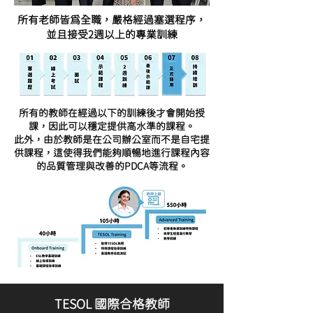
所有老師皆為全職，嚴格經過塞選程序，
並且接受2週以上的專業訓練
所有的教師在經過以下的訓練後才會開始授
課，因此可以穩定提供高水準的課程。
此外，由於教師是在公司辦公室而不是自宅提
供課程，這使得我們能夠順暢地進行課程內容
的品質管理與改善的PDCA等流程。
​TESOL 國際合格教師