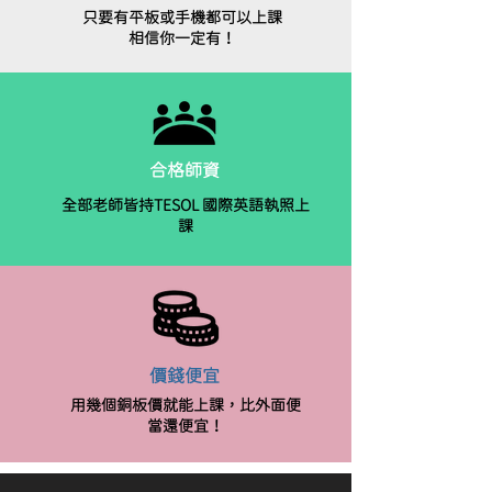
只要有平板或手機都可以上課
相信你一定有！
合格師資
全部老師皆持TESOL 國際英語執照上
課
價錢便宜
用幾個銅板價就能上課，比外面便
當還便宜！