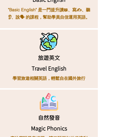
"Basic English" 是一門提升讀📖、寫✍️、聽
👂、說🗣️ 的課程，幫助學員自信運用英語。
旅遊英文
Travel English
學習旅遊相關英語，輕鬆自在國外旅行
自然發音
Magic Phonics