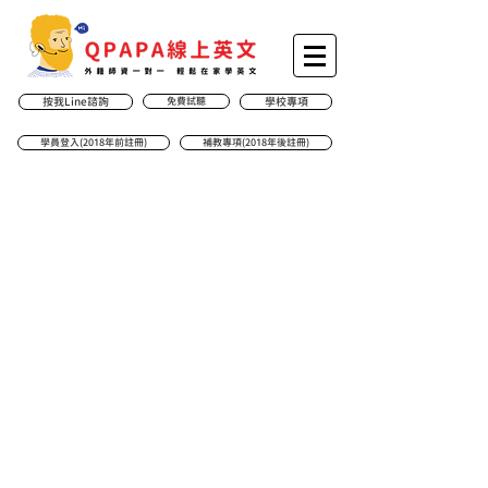
按我Line諮詢
免費試聽
學校專項
學員登入(2018年前註冊)
補教專項(2018年後註冊)