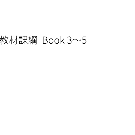
sh 教材課綱  Book 3～5