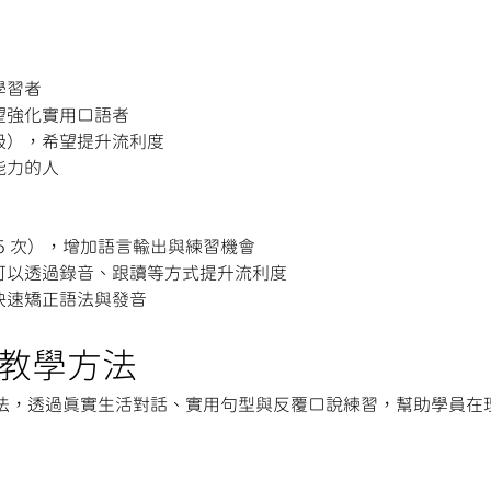
學習者
望強化實用口語者
級），希望提升流利度
能力的人
5 次），增加語言輸出與練習機會
可以透過錄音、跟讀等方式提升流利度
快速矯正語法與發音
ish 教學方法
用情境導向教學法，透過真實生活對話、實用句型與反覆口說練習，幫助