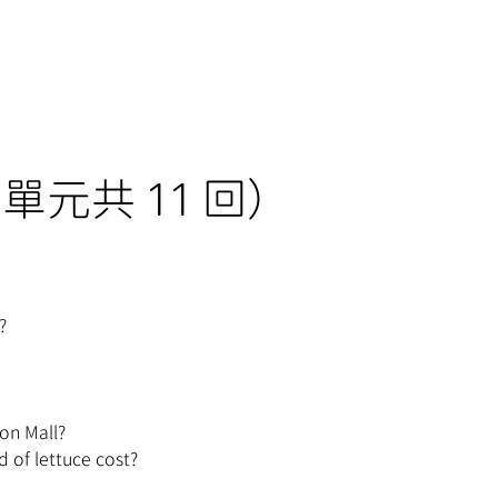
每單元共 11 回）
?
eon Mall?
 of lettuce cost?