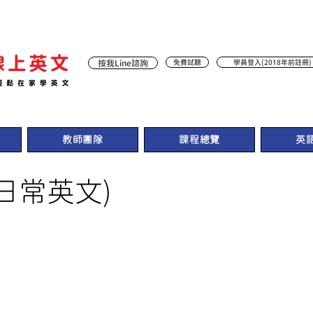
按我Line諮詢
免費試聽
學員登入(2018年前註冊)
教師團隊
課程總覽
英
h (日常英文)