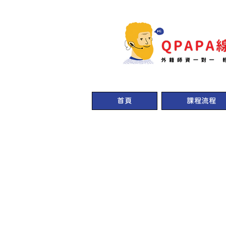
首頁
課程流程