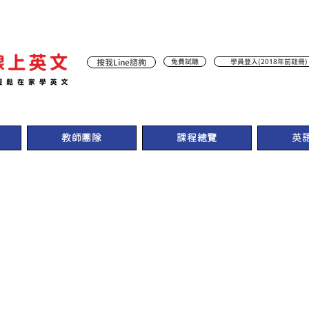
按我Line諮詢
免費試聽
學員登入(2018年前註冊)
教師團隊
課程總覽
英