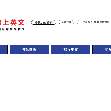
按我Line諮詢
免費試聽
學員登入(2018年前註冊)
教師團隊
課程總覽
英