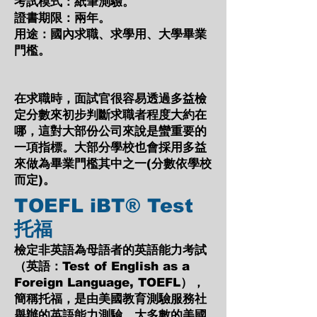
考試模式：紙筆測驗。
證書期限：兩年。
用途：國內求職、求學用、大學畢業
門檻。
在求職時，面試官很容易透過多益檢
定分數來初步判斷求職者程度大約在
哪，這對大部份公司來說是蠻重要的
一項指標。大部分學校也會採用多益
來做為畢業門檻其中之一(分數依學校
而定)。
TOEFL iBT® Test
托福
檢定非英語為母語者的英語能力考試
（英語：Test of English as a
Foreign Language, TOEFL），
簡稱托福，是由美國教育測驗服務社
舉辦的英語能力測驗。大多數的美國