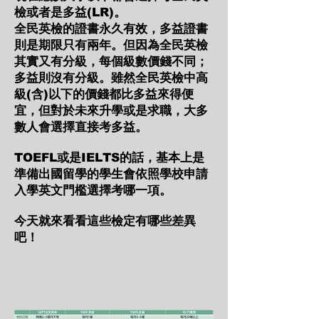
檢或者是多益(LR)。
全民英檢的證書永久有效，多益證書
則是期限只有兩年。但因為全民英檢
其實又有分級，每個級數價錢不同；
多益則沒有分級。雖然全民英檢中高
級(含)以下的價錢都比多益來得便
宜，但對於未來升學或是求職，大多
數人會選擇直接考多益。
TOEFL或是IELTS的話，基本上是
準備出國留學的學生會依照學校申請
入學英文門檻選擇考哪一項。
​今天就來看看這些檢定有哪些差異
吧！