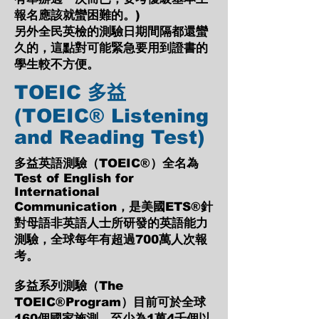
報名應該就蠻困難的。)
​另外全民英檢的測驗日期間隔都還蠻
久的，這點對可能緊急要用到證書的
學生較不方便。
TOEIC 多益
(TOEIC® Listening
and Reading Test)
多益英語測驗（TOEIC®）全名為
Test of English for
International
Communication，是美國ETS®針
對母語非英語人士所研發的英語能力
測驗，全球每年有超過700萬人次報
考。
多益系列測驗（The
TOEIC®Program）目前可於全球
160個國家施測，至少為1萬4千個以