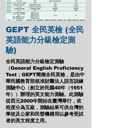
GEPT 全民英檢 (全民
英語能力分級檢定測
驗)
全民英語能力分級檢定測驗
（General English Proficiency
Test；GEPT簡稱全民英檢，是由中
華民國教育部核准財團法人語言訓練
測驗中心（創立於民國40年（1951
年））辦理的英文能力測驗。此測驗
從西元2000年開始在臺灣舉行，依
程度分為五級，測驗結果可供台灣的
學校及公家和民營機構用以參考受試
者的英文程度之用。