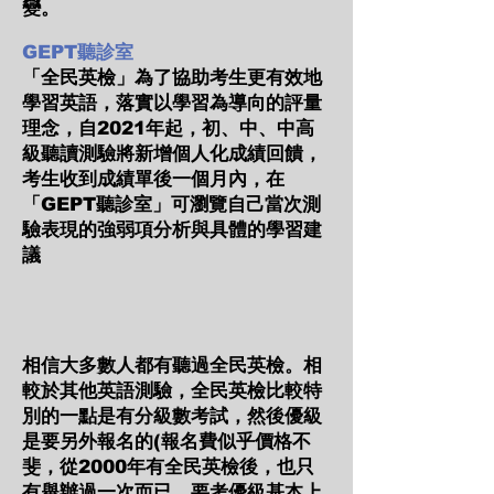
變。
GEPT聽診室
「全民英檢」為了協助考生更有效地
學習英語，落實以學習為導向的評量
理念，自2021年起，初、中、中高
級聽讀測驗將新增個人化成績回饋，
考生收到成績單後一個月內，在
「GEPT聽診室」可瀏覽自己當次測
驗表現的強弱項分析與具體的學習建
議
相信大多數人都有聽過全民英檢。相
較於其他英語測驗，全民英檢比較特
別的一點是有分級數考試，然後優級
是要另外報名的(報名費似乎價格不
斐，從2000年有全民英檢後，也只
有舉辦過一次而已，要考優級基本上