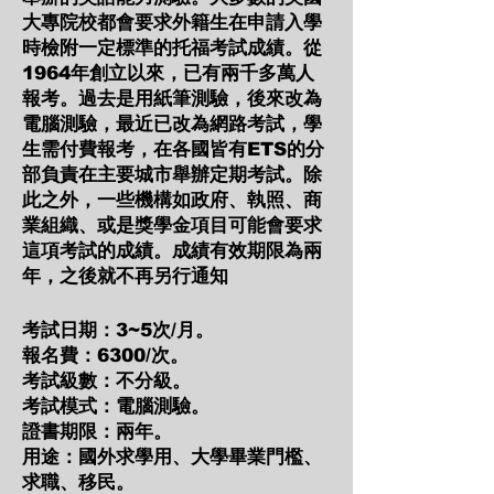
大專院校都會要求外籍生在申請入學
時檢附一定標準的托福考試成績。從
1964年創立以來，已有兩千多萬人
報考。過去是用紙筆測驗，後來改為
電腦測驗，最近已改為網路考試，學
生需付費報考，在各國皆有ETS的分
部負責在主要城市舉辦定期考試。除
此之外，一些機構如政府、執照、商
業組織、或是獎學金項目可能會要求
這項考試的成績。成績有效期限為兩
年，之後就不再另行通知
考試日期：3~5次/月。
報名費：6300/次。
考試級數：不分級。
考試模式：電腦測驗。
證書期限：兩年。
用途：國外求學用、大學畢業門檻、
求職、移民。