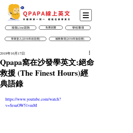
按我Line諮詢
免費試聽
學校專項
學員登入(2018年前註冊)
補教專項(2018年後註冊)
2018年10月17日
Qpapa窩在沙發學英文:絕命
救援 (The Finest Hours)經
典語錄
https://www.youtube.com/watch?
v=SrsuOW51vmM