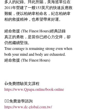
多人的紀錄。拜此所賜，美海巡單位在
2011年營建了一艘153英尺的快速反應救
難艇，便以柏納韋柏命名，紀念柏納韋
柏的救援精神，也希望帶來好運。
絕命救援 (The Finest Hours)經典語錄
真正的勇敢，是當你已經心力交瘁，卻
仍然繼續堅強。
True courage is remaining strong even when 
both your mind and body are exhausted.
絕命救援 (The Finest Hours)
👍免費體驗英文課程
https://www.Qpapa.online/book-online
🏄‍♀️免費遊學諮詢
https://www.dc-global.com.tw/