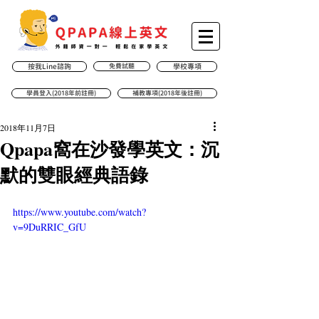
按我Line諮詢
免費試聽
學校專項
學員登入(2018年前註冊)
補教專項(2018年後註冊)
2018年11月7日
Qpapa窩在沙發學英文：沉
默的雙眼經典語錄
https://www.youtube.com/watch?
v=9DuRRIC_GfU