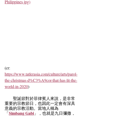
Philippines.jpg)
(cr: 
https://www.tatlerasia.com/culture/arts/parol-
the-christmas-d%C3%A9cor-that-has-lit-the-
world-in-2020
)
　　聖誕節對於菲律賓人來說，是非常
重要的宗教節日，也因此一定會有深具
意義的宗教活動。當地人稱為
Simbang Gabi
「
」，也就是九日彌撒，