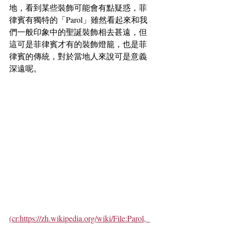
地，看到某些裝飾可能會有點疑惑，菲
律賓有獨特的「Parol」雖然看起來和我
們一般印象中的聖誕裝飾相去甚遠，但
這可是菲律賓才有的裝飾燈籠，也是菲
律賓的傳統，對於當地人來說可是意義
深遠呢。
(cr:https://zh.wikipedia.org/wiki/File:Parol,_