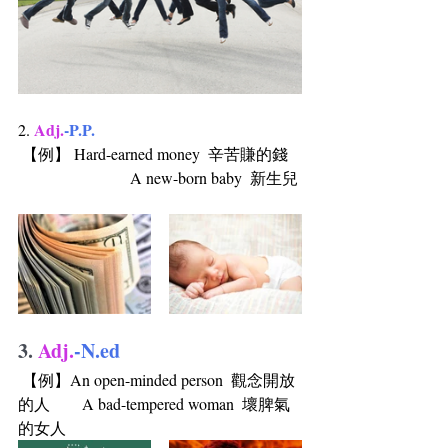
Adj.
-P.P.
2. 
 【例】 Hard-earned money  辛苦賺的錢   
                            A new-born baby  新生兒 
3. 
Adj.
-N.ed
 【例】An open-minded person  觀念開放
的人        A bad-tempered woman  壞脾氣
的女人