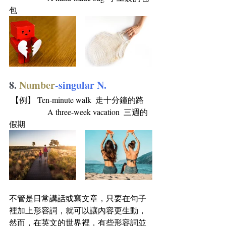
包
8. 
Number
-singular N.
 【例】 Ten-minute walk  走十分鐘的路    
                   A three-week vacation  三週的
假期
不管是日常講話或寫文章，只要在句子
裡加上形容詞，就可以讓內容更生動，
然而，在英文的世界裡，有些形容詞並