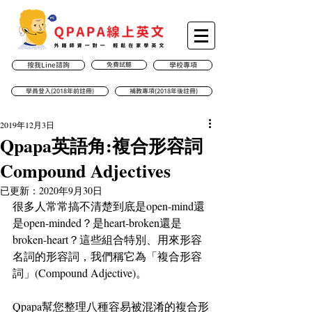
按我Line諮詢
免費試聽
學校專項
學員登入(2018年前註冊)
補教專項(2018年後註冊)
2019年12月3日
Qpapa英語角:複合形容詞
Compound Adjectives
已更新：
2020年9月30日
很多人常常搞不清楚到底是open-mind還
是open-minded？是heart-broken還是
broken-heart？這些組合特別、用來形容
名詞的形容詞，我們稱它為「複合形容
詞」(Compound Adjective)。
Qpapa幫您整理八種容易被混淆的複合形