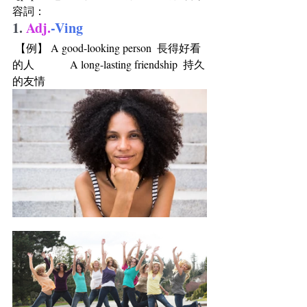
容詞：  
1.
Adj.
-Ving
 【例】 A good-looking person  長得好看
的人             A long-lasting friendship  持久
的友情