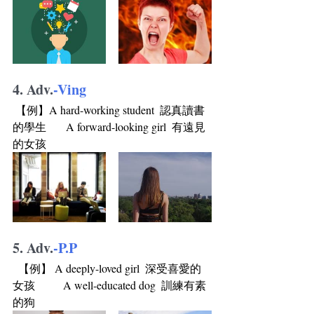
4. 
Adv.
-Ving
 【例】A hard-working student  認真讀書
的學生       A forward-looking girl  有遠見
的女孩   
5. 
Adv.
-P.P
  【例】 A deeply-loved girl  深受喜愛的
女孩          A well-educated dog  訓練有素
的狗               