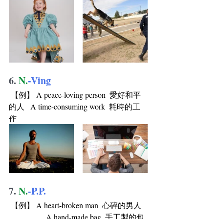
6. 
N.
-Ving
 【例】 A peace-loving person  愛好和平
的人   A time-consuming work  耗時的工
作
7. 
N.
-P.P.
 【例】 A heart-broken man  心碎的男人   
                   A hand-made bag  手工製的包