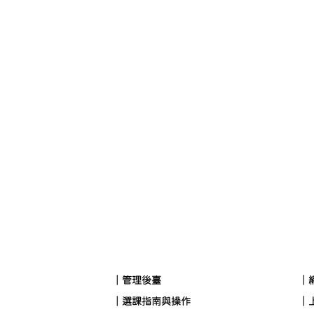
｜管理後臺
｜
｜選課指南與操作
｜