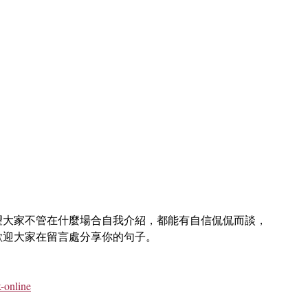
望大家不管在什麼場合自我介紹，都能有自信侃侃而談，
歡迎大家在留言處分享你的句子。
-online