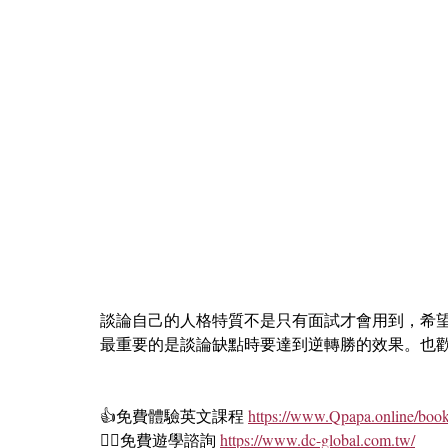
談論自己的人格特質不是只有面試才會用到，希
最重要的是談論缺點時要達到逆轉勝的效果。也
👍免費體驗英文課程 
https://www.Qpapa.online/book
🏄‍♀️免費遊學諮詢 
https://www.dc-global.com.tw/