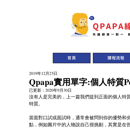
首頁
課程流程
2019年12月23日
Qpapa實用單字:個人特質Pers
已更新：
2020年9月30日
沒有人是完美的，上一篇我們提到正面的個人特質
特質。
當面對口試或面試時，通常會被問到你的優勢和
點，例如圖片中的人物說自己很挑剔，其實是在