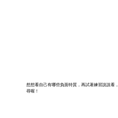
想想看自己有哪些負面特質，再試著練習說說看
尋喔！