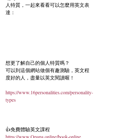
人特質，一起來看看可以怎麼用英文表
達：    
想更了解自己的個人特質嗎？
可以到這個網站做個有趣測驗，英文程
度好的人，盡量以英文閱讀喔！
https://www.16personalities.com/personality-
types
👍免費體驗英文課程 
https://www.Qpapa.online/book-online