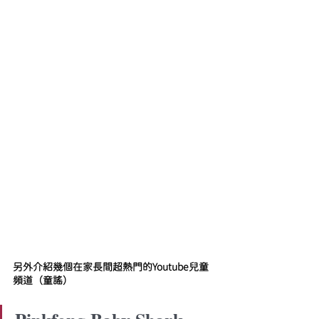
另外介紹幾個在家長間超熱門的Youtube兒童
頻道（童謠）