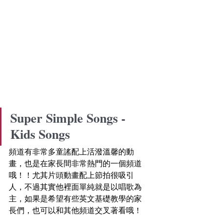
Super Simple Songs - 
Kids Songs
頻道有非常多童謠配上活潑溫馨的動
畫，也是在家長間非常熱門的一個頻道
哦！！尤其片頭動畫配上節拍很吸引
人，不過其實他裡面單純就是以唱歌為
主，如果是希望有些英文基礎教學的家
長們，也可以和其他頻道交叉著看哦！