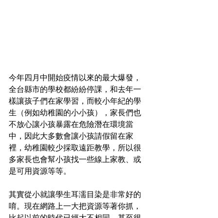
今年四月中開始疫情以來的最大爆發，
全台縣市的學校都紛紛停課，和去年一
樣讓孩子們在家學習，而較小年紀的學
生（例如幼稚園的小小孩），家長們也
不放心讓小孩暴露在危險潛在環境當
中，因此大多數會讓小孩請假留在家
裡，幼稚園較少採取遠距教學，所以很
多家長也會幫小孩找一些線上家教、或
是可用資源等等。
其實從小就讓學生耳濡目染是非常好的
唷。現在網路上一大把資源等著你抓，
比起以前的時代已經大不相同，甚至很