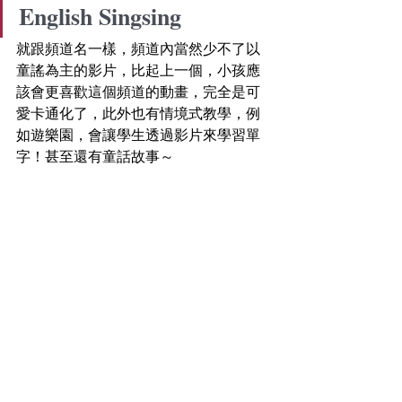
English Singsing
就跟頻道名一樣，頻道內當然少不了以
童謠為主的影片，比起上一個，小孩應
該會更喜歡這個頻道的動畫，完全是可
愛卡通化了，此外也有情境式教學，例
如遊樂園，會讓學生透過影片來學習單
字！甚至還有童話故事～