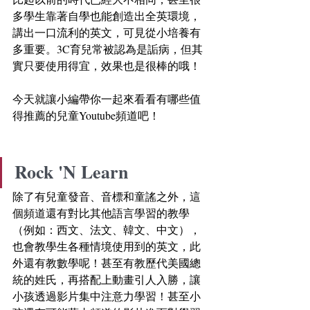
多學生靠著自學也能創造出全英環境，
講出一口流利的英文，可見從小培養有
多重要。3C育兒常被認為是詬病，但其
實只要使用得宜，效果也是很棒的哦！ 
今天就讓小編帶你一起來看看有哪些值
得推薦的兒童Youtube頻道吧！
Rock 'N Learn
除了有兒童發音、音標和童謠之外，這
個頻道還有對比其他語言學習的教學
（例如：西文、法文、韓文、中文），
也會教學生各種情境使用到的英文，此
外還有教數學呢！甚至有教歷代美國總
統的姓氏，再搭配上動畫引人入勝，讓
小孩透過影片集中注意力學習！甚至小