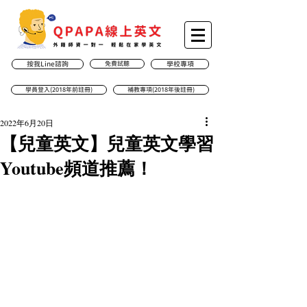
按我Line諮詢
免費試聽
學校專項
學員登入(2018年前註冊)
補教專項(2018年後註冊)
2022年6月20日
【兒童英文】兒童英文學習
Youtube頻道推薦！