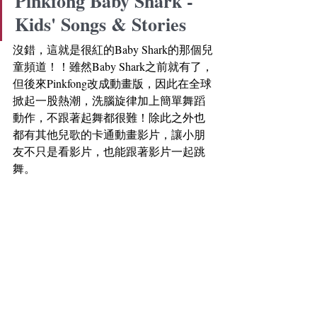
Pinkfong Baby Shark - 
Kids' Songs & Stories
沒錯，這就是很紅的Baby Shark的那個兒
童頻道！！雖然Baby Shark之前就有了，
但後來Pinkfong改成動畫版，因此在全球
掀起一股熱潮，洗腦旋律加上簡單舞蹈
動作，不跟著起舞都很難！除此之外也
都有其他兒歌的卡通動畫影片，讓小朋
友不只是看影片，也能跟著影片一起跳
舞。