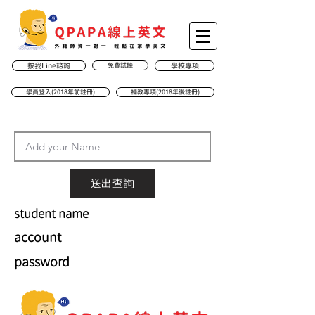
按我Line諮詢
免費試聽
學校專項
學員登入(2018年前註冊)
補教專項(2018年後註冊)
送出查詢
student name
account
password