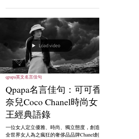
別為Calum Scott的You are the reason以及Ed
Shren的Perfect。
Load video
qpapa英文名言佳句
Qpapa名言佳句：可可香
奈兒Coco Chanel時尚女
王經典語錄
一位女人定立優雅、時尚、獨立態度，創造出
全世界女人為之瘋狂的奢侈品品牌Chanel創始