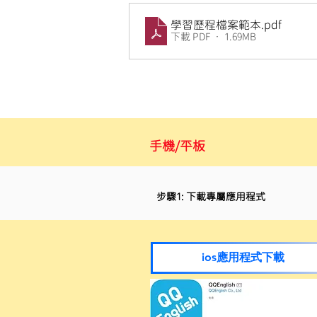
學習歷程檔案範本
.pdf
下載 PDF • 1.69MB
手機/平板
步驟1: 下載專屬應用程式
ios應用程式下載