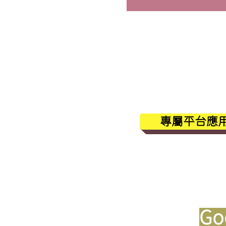
使用平
專屬平台應用程
使用Ap
使用
Go