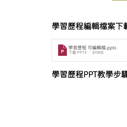
學習歷程編輯檔案下載 
學習歷程 可編輯檔
.pptx
下載 PPTX • 870KB
學習歷程
PPT
教學步驟