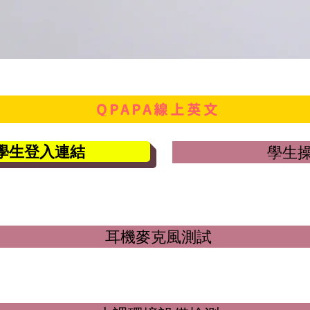
QPAPA線上英文
學生登入連結
學生
耳機麥克風測試