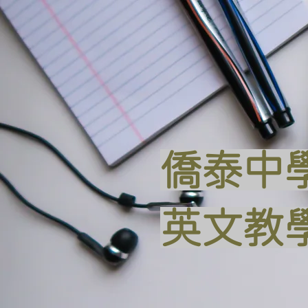
僑泰中學
英文教