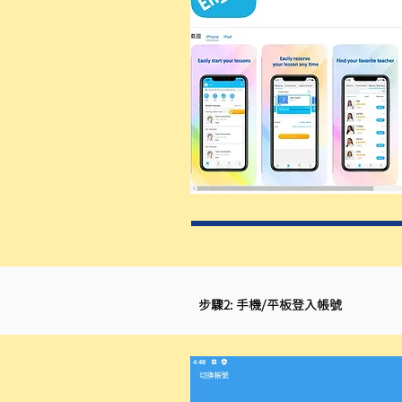
步驟2: 手機/平板登入帳號