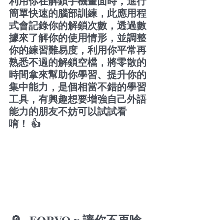
利用你在解鎖手機畫面時，進行
簡單快速的腦部訓練，此應用程
式會記錄你的解鎖次數，透過數
據來了解你的使用情形，並調整
你的練習難易度，利用你平常再
熟悉不過的解鎖空檔，將零散的
時間拿來幫助你學習、提升你的
集中能力，是個相當不錯的學習
工具，有興趣想要增強自己外語
能力的朋友不妨可以試試看
唷！ 👍
🔎 
  FORVO x 讓你不再唸