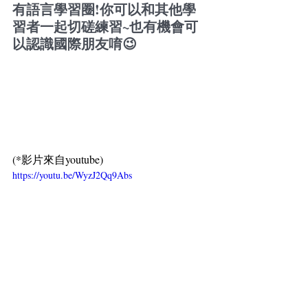
有語言學習圈!你可以和其他學
習者一起切磋練習~也有機會可
以認識國際朋友唷😉
(*影片來自youtube)
https://youtu.be/WyzJ2Qq9Abs