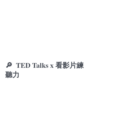
🔎 
 TED Talks x 看影片練
聽力