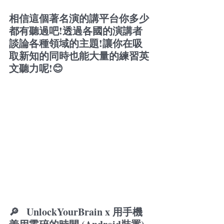
相信這個著名演的講平台你多少
都有聽過吧!透過各國的演講者
談論各種領域的主題!讓你在吸
取新知的同時也能大量的練習英
文聽力呢!😊 
🔎 
  UnlockYourBrain x 用手機