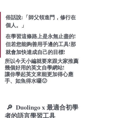
俗話說:「師父領進門，修行在
個人。」
在學習這條路上是永無止盡的!
但若您能夠善用手邊的工具!那
就會加快達成自己的目標!
所以今天小編就要來跟大家推薦
幾個好用的英文自學網站!
讓你學起英文來能更加得心應
手、如魚得水囉🙂
 🔎  
Duolingo x 最適合初學
者的語言學習工具