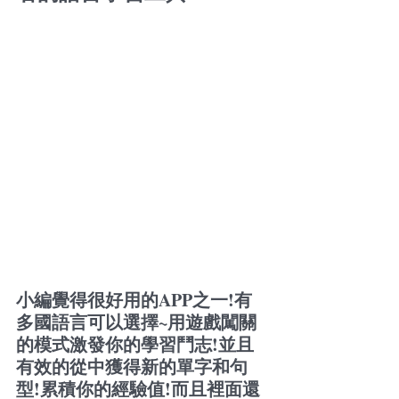
小編覺得很好用的APP之一!有
多國語言可以選擇~用遊戲闖關
的模式激發你的學習鬥志!並且
有效的從中獲得新的單字和句
型!累積你的經驗值!而且裡面還