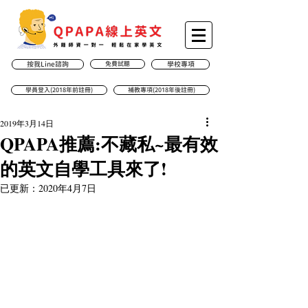
按我Line諮詢
免費試聽
學校專項
學員登入(2018年前註冊)
補教專項(2018年後註冊)
2019年3月14日
QPAPA推薦:不藏私~最有效
的英文自學工具來了!
已更新：
2020年4月7日