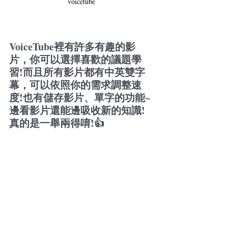
voicetube
VoiceTube裡有許多有趣的影
片，你可以選擇喜歡的議題學
習!而且所有影片都有中英雙字
幕，可以依照你的需求調整速
度!也有儲存影片、單字的功能~
邊看影片還能邊吸收新的知識!
真的是一舉兩得唷!👍