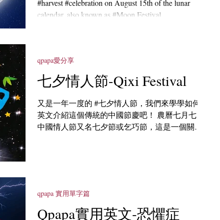
#harvest #celebration on August 15th of the lunar
calendar, also known as #Moon Festival...
qpapa愛分享
七夕情人節-Qixi Festival
又是一年一度的 #七夕情人節，我們來學學如何用
英文介紹這個傳統的中國節慶吧！ 農曆七月七日
中國情人節又名七夕節或乞巧節，這是一個關於
牛郎和織女的愛情神話故事。 The Chinese
Valentine's Day falls on the seventh day of...
qpapa 實用單字篇
Qpapa實用英文-恐懼症