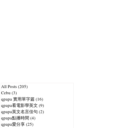
All Posts
(205)
205 篇文章
Cebu
(3)
3 篇文章
qpapa 實用單字篇
(16)
16 篇文章
qpapa看電影學英文
(9)
9 篇文章
qpapa英文名言佳句
(2)
2 篇文章
qpapa點播時間
(4)
4 篇文章
qpapa愛分享
(25)
25 篇文章