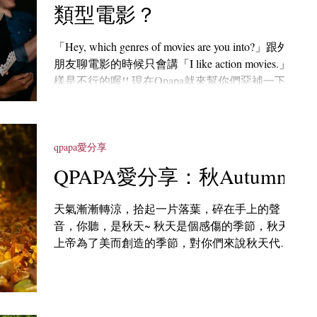
類型電影？
「Hey, which genres of movies are you into?」跟外國
朋友聊電影的時候只會講「I like action movies.」這
樣是不行的喔!! 現在Qpapa就來幫你們惡補一下電
影相關的單字及句型，快點拿出筆記吧~
qpapa愛分享
QPAPA愛分享：秋Autumn
天氣漸漸轉涼，拾起一片落葉，碎在手上的聲
音，你聽，是秋天~ 秋天是個感傷的季節，秋天是
上帝為了美而創造的季節，對你們來說秋天代表
著甚麼呢~跟著QPAPA一起來感受詩人們對秋天的
描摹吧！