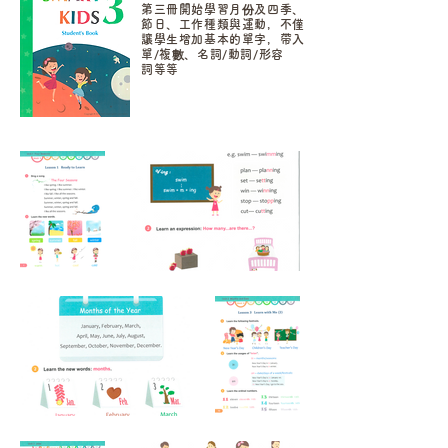
第三冊開始學習月份及四季、
節日、工作種類與運動，不僅
讓學生增加基本的單字，帶入
單/複數、名詞/動詞/形容
詞等等