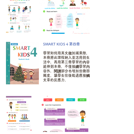
SMART KIDS 4 第四冊
學習如何用英文做加減乘除，
本冊將此課程納入並活用到生
活中，再用第三冊學習的內容
延伸到本冊，不僅接續學習內
容外，閱讀部分也增加些微困
難度，讓學生往後能適應接觸
文章的反應力。