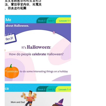
見文等對應目的的文章的方
法，鞏固學習內容，拓寬英
語表達的範圍。