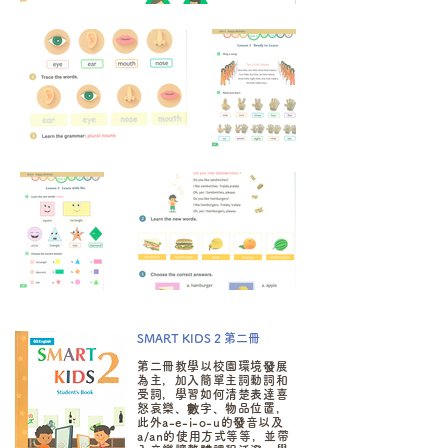
SMART KIDS 2 第二冊
第二冊教學以校園環境發展
為主，加入簡單主詞動詞和
受詞，學習如何清楚表達喜
怒哀樂、數字、物品位置，
此外a-e-i-o-u的發音以及
a/an的使用方式等等，並帶