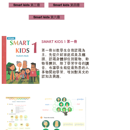
Smart kids 第三冊
Smart kids 第四冊
Smart kids 第六冊
SMART KIDS 1​ 第一冊
第一冊以教學生自我認識為
主，先從介紹家庭成員及稱
謂、認識身體部位到寵物、動
物等辨別，除了學習字母的讀
音，也讓學生能從最熟悉的人
事物開始學習，增加對英文的
認知及興趣。