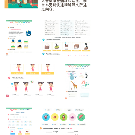
入音樂讓整體課程活潑，學
生也更能快速理解課文所述
之內容。