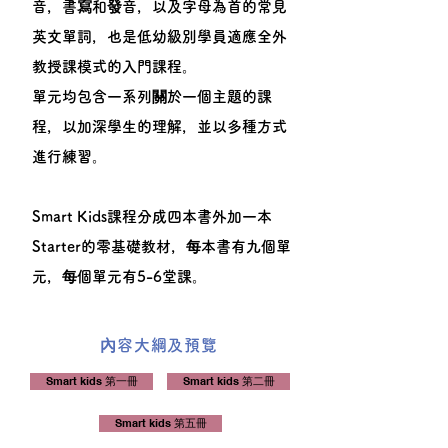
音，書寫和發音，以及字母為首的常見
英文單詞，也是低幼級別學員適應全外
教授課模式的入門課程。
單元均包含一系列關於一個主題的課
程，以加深學生的理解，並以多種方式
進行練習。
Smart Kids課程分成四本書外加一本
Starter的零基礎教材，每本書有九個單
元，每個單元有5-6堂課。
​內容大綱及預覽​
Smart kids 第一冊
Smart kids 第二冊
Smart kids 第五冊