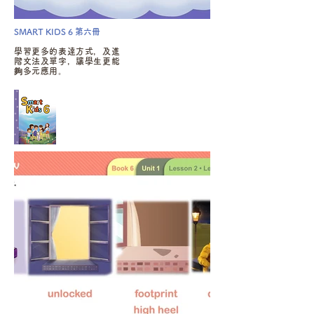
SMART KIDS 6 第六冊
學習更多的表達方式，及進
階文法及單字，讓學生更能
夠多元應用。