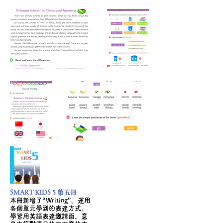
SMART KIDS 5 第五冊
本冊新增了“Writing”。運用
各個單元學到的表達方式，
學習用英語表達邀請函、意