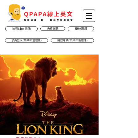
按我Line諮詢
免費試聽
學校專項
學員登入(2018年前註冊)
補教專項(2018年後註冊)